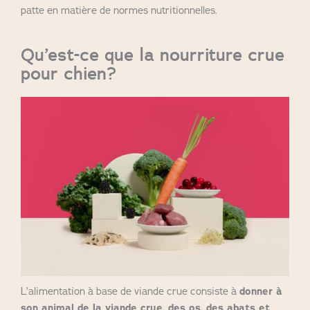
patte en matière de normes nutritionnelles.
Qu’est-ce que la nourriture crue
pour chien?
L’alimentation à base de viande crue consiste à
donner à
son animal de la viande crue, des os, des abats et