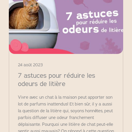
24 août 2023
7 astuces pour réduire les
odeurs de litière
Vivre avec un chat à la maison peut apporter son
lot de parfums inattendus! Et bien sûr, il y a aussi
la question de la litière qui, soyons honnêtes, peut
parfois diffuser une odeur franchement
déplaisante. Pourquoi une litière de chat peut-elle
sentir aussi mauvais? On répond à cette question