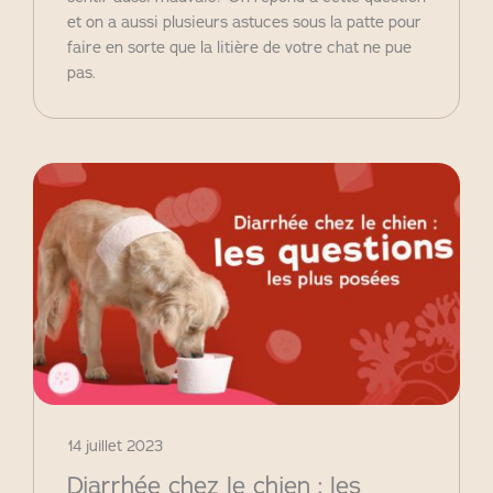
et on a aussi plusieurs astuces sous la patte pour
faire en sorte que la litière de votre chat ne pue
pas.
14 juillet 2023
Diarrhée chez le chien : les