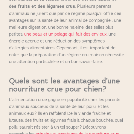
des fruits et des légumes crus
. Plusieurs parents
d’animaux ne jurent que par ce régime puisqu’il offre des
avantages sur la santé de leur animal de compagnie : une
meilleure digestion, une bonne haleine, des selles plus
petites,
une peau et un pelage qui fait des envieux
, une
énergie accrue et une réduction des symptômes
d’allergies alimentaires. Cependant, il est important de
noter que la préparation d’un régime cru maison nécessite
une attention particulière et un bon savoir-faire.
Quels sont les avantages d’une
nourriture crue pour chien?
L’alimentation crue gagne en popularité chez les parents
d’animaux soucieux de la santé de leur poilu. Et les
animaux eux? Ils en raffolent! De la viande fraîche et
juteuse, des fruits et légumes frais à chaque bouchée, quel
poilu saurait résister à un tel souper? Découvrons
ensemble les
principaux avantages de la nourriture crue