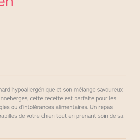
en
anard hypoallergénique et son mélange savoureux
nneberges, cette recette est parfaite pour les
rgies ou d’intolérances alimentaires. Un repas
 papilles de votre chien tout en prenant soin de sa