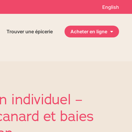
English
Trouver une épicerie
Acheter en ligne
n individuel –
canard et baies