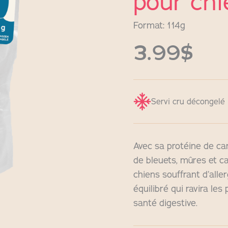
pour chi
Format: 114g
3.99$
Servi cru décongelé
Avec sa protéine de c
de bleuets, mûres et ca
chiens souffrant d’alle
équilibré qui ravira les
santé digestive.