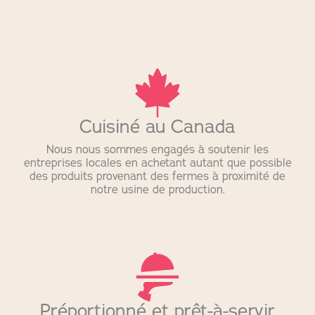
Cuisiné au Canada
Nous nous sommes engagés à soutenir les
entreprises locales en achetant autant que possible
des produits provenant des fermes à proximité de
notre usine de production.
Préportionné et prêt-à-servir