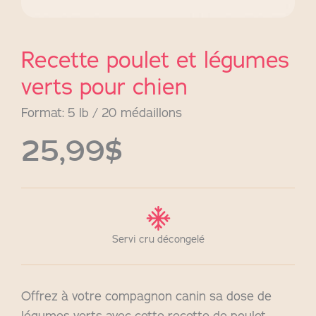
Recette poulet et légumes
verts pour chien
Format: 5 lb / 20 médaillons
25,99$
Servi cru décongelé
Offrez à votre compagnon canin sa dose de
légumes verts avec cette recette de poulet,