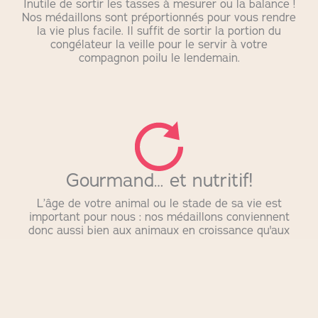
Inutile de sortir les tasses à mesurer ou la balance !
Nos médaillons sont préportionnés pour vous rendre
la vie plus facile. Il suffit de sortir la portion du
congélateur la veille pour le servir à votre
compagnon poilu le lendemain.
Gourmand… et nutritif!
L’âge de votre animal ou le stade de sa vie est
important pour nous : nos médaillons conviennent
donc aussi bien aux animaux en croissance qu'aux
séniors. Leur composition équilibrée a été pensée
pour convenir pleinement à leurs besoins
nutritionnels.