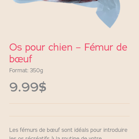
Os pour chien – Fémur de
bœuf
Format: 350g
9.99$
Les fémurs de bœuf sont idéals pour introduire
les os récréatifs à la routine de votre