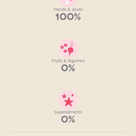
Viande & abats
100%
Fruits & légumes
0%
Superaliments
0%