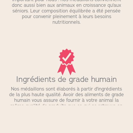
donc aussi bien aux animaux en croissance qu'aux
séniors. Leur composition équilibrée a été pensée
pour convenir pleinement à leurs besoins
nutritionnels.
Ingrédients de grade humain
Nos médaillons sont élaborés à partir d'ingrédients
de la plus haute qualité. Avoir des aliments de grade
humain vous assure de fournir à votre animal la
même qualité de produits que ce qui se retrouve en
épicerie. Nos recettes répondent donc aux normes
strictes de sécurité et de qualité destinées à la
consommation humaine.