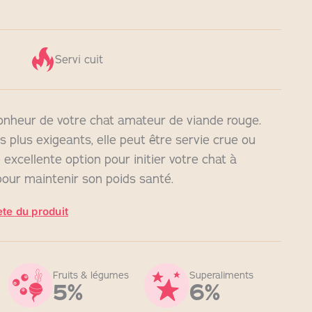
Servi cuit
bonheur de votre chat amateur de viande rouge.
es plus exigeants, elle peut être servie crue ou
e excellente option pour initier votre chat à
pour maintenir son poids santé.
te du produit
Fruits & légumes
Superaliments
5%
6%