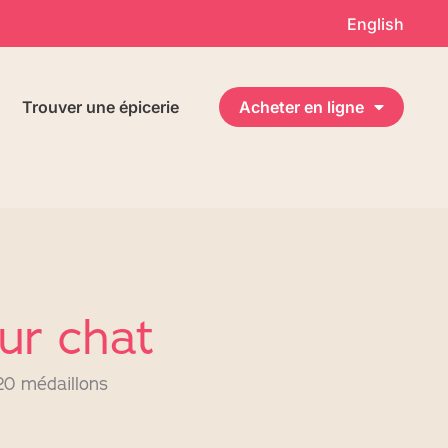
English
Trouver une épicerie
Acheter en ligne
ur chat
 20 médaillons