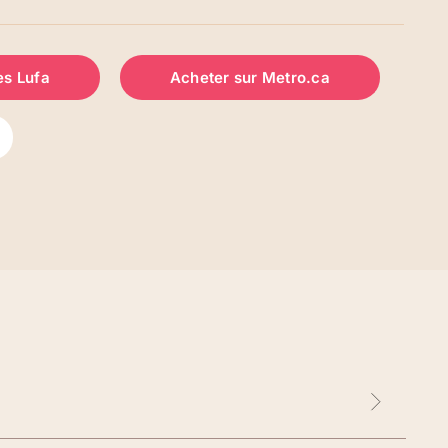
es Lufa
Acheter sur Metro.ca