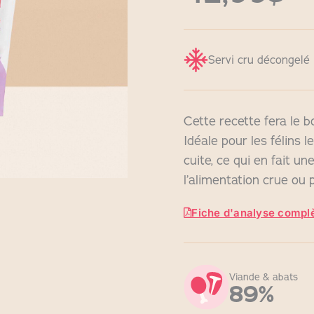
Servi cru décongelé
Cette recette fera le 
Idéale pour les félins l
cuite, ce qui en fait un
l’alimentation crue ou 
Fiche d'analyse complè
Viande & abats
89%