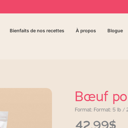
Bienfaits de nos recettes
À propos
Blogue
Bœuf po
Format: Format: 5 lb /
42,99$